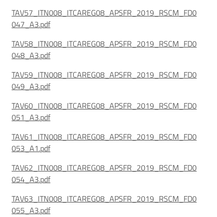
TAV57_ITN008_ITCAREG08_APSFR_2019_RSCM_FD0
047_A3.pdf
TAV58_ITN008_ITCAREG08_APSFR_2019_RSCM_FD0
048_A3.pdf
TAV59_ITN008_ITCAREG08_APSFR_2019_RSCM_FD0
049_A3.pdf
TAV60_ITN008_ITCAREG08_APSFR_2019_RSCM_FD0
051_A3.pdf
TAV61_ITN008_ITCAREG08_APSFR_2019_RSCM_FD0
053_A1.pdf
TAV62_ITN008_ITCAREG08_APSFR_2019_RSCM_FD0
054_A3.pdf
TAV63_ITN008_ITCAREG08_APSFR_2019_RSCM_FD0
055_A3.pdf