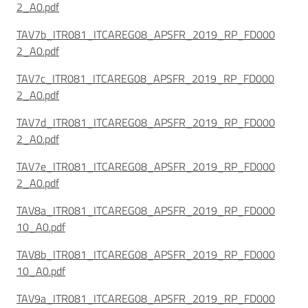
2_A0.pdf
TAV7b_ITR081_ITCAREG08_APSFR_2019_RP_FD000
2_A0.pdf
TAV7c_ITR081_ITCAREG08_APSFR_2019_RP_FD000
2_A0.pdf
TAV7d_ITR081_ITCAREG08_APSFR_2019_RP_FD000
2_A0.pdf
TAV7e_ITR081_ITCAREG08_APSFR_2019_RP_FD000
2_A0.pdf
TAV8a_ITR081_ITCAREG08_APSFR_2019_RP_FD000
10_A0.pdf
TAV8b_ITR081_ITCAREG08_APSFR_2019_RP_FD000
10_A0.pdf
TAV9a_ITR081_ITCAREG08_APSFR_2019_RP_FD000