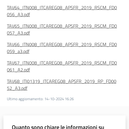
TAV64_ITN008_ITCAREG08_APSFR_2019_RSCM_FD0
056_A3.pdf
TAV65_ITN008_ITCAREG08_APSFR_2019_RSCM_FD0
057_A3.pdf
TAV66_ITN008_ITCAREG08_APSFR_2019_RSCM_FD0
059_a3.pdf
TAV67_ITN008_ITCAREG08_APSFR_2019_RSCM_FD0
061_A2.pdf
TAV68_ITI01319_ITCAREG08_APSFR_2019_RP_FD00
52_A3.pdf
Ultimo aggiornamento
:
14-10-2024 16:26
Quanto sono chiare le informazioni su