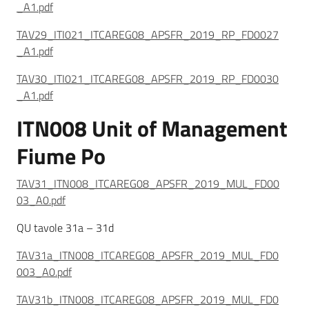
_A1.pdf
TAV29_ITI021_ITCAREG08_APSFR_2019_RP_FD0027
_A1.pdf
TAV30_ITI021_ITCAREG08_APSFR_2019_RP_FD0030
_A1.pdf
ITN008 Unit of Management
Fiume Po
TAV31_ITN008_ITCAREG08_APSFR_2019_MUL_FD00
03_A0.pdf
QU tavole 31a – 31d
TAV31a_ITN008_ITCAREG08_APSFR_2019_MUL_FD0
003_A0.pdf
TAV31b_ITN008_ITCAREG08_APSFR_2019_MUL_FD0