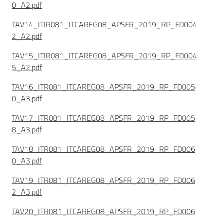
0_A2.pdf
TAV14_ITIR081_ITCAREG08_APSFR_2019_RP_FD004
2_A2.pdf
TAV15_ITIR081_ITCAREG08_APSFR_2019_RP_FD004
5_A2.pdf
TAV16_ITR081_ITCAREG08_APSFR_2019_RP_FD005
0_A3.pdf
TAV17_ITR081_ITCAREG08_APSFR_2019_RP_FD005
8_A3.pdf
TAV18_ITR081_ITCAREG08_APSFR_2019_RP_FD006
0_A3.pdf
TAV19_ITR081_ITCAREG08_APSFR_2019_RP_FD006
2_A3.pdf
TAV20_ITR081_ITCAREG08_APSFR_2019_RP_FD006