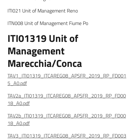
ITI021 Unit of Management Reno
ITN008 Unit of Management Fiume Po
ITI01319 Unit of
Management
Marecchia/Conca
TAV1_ITI01319_ITCAREG08_APSFR_2019_RP_FD001
5_A0.pdf
TAV2a_ITI01319_ITCAREG08_APSFR_2019_RP_FD00
18_A0.pdf
TAV2b_ITI01319_ITCAREG08_APSFR_2019_RP_FD00
18_A0.pdf
TAV3_ITI01319_ITCAREG08_APSFR_2019_RP_FD003