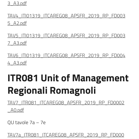
3_A3.pdf
TAV4_ITI01319_ITCAREG08_APSFR_2019_RP_FD003
5_A2.pdf
TAV5_ITI01319_ITCAREG08_APSFR_2019_RP_FD003
7_A3.pdf
TAV6_ITI01319_ITCAREG08_APSFR_2019_RP_FD004
4_A3.pdf
ITR081 Unit of Management
Regionali Romagnoli
TAV7_ITR081_ITCAREG08_APSFR_2019_RP_FD0002
_A0.pdf
QU tavole 7a – 7e
TAV7a_ITR081_ITCAREG08_APSFR_2019_RP_FD000