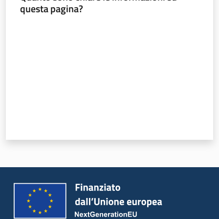
questa pagina?
Valuta da 1 a 5 stelle