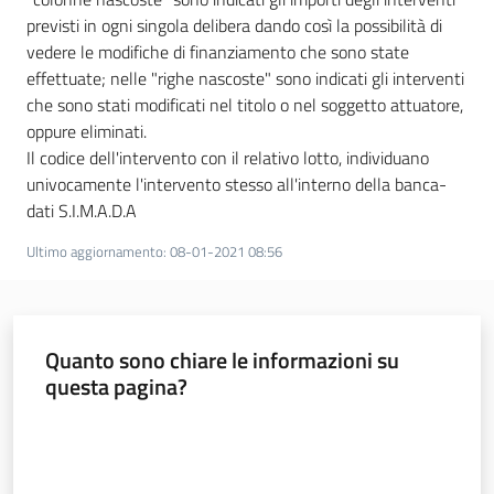
previsti in ogni singola delibera dando così la possibilità di
vedere le modifiche di finanziamento che sono state
effettuate; nelle "righe nascoste" sono indicati gli interventi
che sono stati modificati nel titolo o nel soggetto attuatore,
oppure eliminati.
Il codice dell'intervento con il relativo lotto, individuano
univocamente l'intervento stesso all'interno della banca-
dati S.I.M.A.D.A
Ultimo aggiornamento
:
08-01-2021 08:56
Quanto sono chiare le informazioni su
questa pagina?
Valuta da 1 a 5 stelle