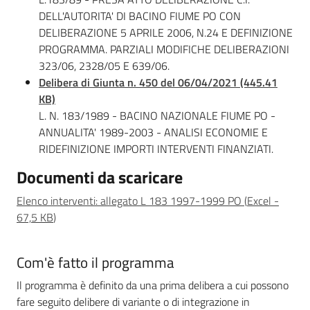
DELL'AUTORITA' DI BACINO FIUME PO CON
DELIBERAZIONE 5 APRILE 2006, N.24 E DEFINIZIONE
PROGRAMMA. PARZIALI MODIFICHE DELIBERAZIONI
323/06, 2328/05 E 639/06.
Delibera di Giunta n. 450 del 06/04/2021 (445.41
KB)
L. N. 183/1989 - BACINO NAZIONALE FIUME PO -
ANNUALITA' 1989-2003 - ANALISI ECONOMIE E
RIDEFINIZIONE IMPORTI INTERVENTI FINANZIATI.
Documenti da scaricare
Elenco interventi: allegato L 183 1997-1999 PO
(
Excel
-
67,5 KB
)
Com'è fatto il programma
Il programma è definito da una prima delibera a cui possono
fare seguito delibere di variante o di integrazione in