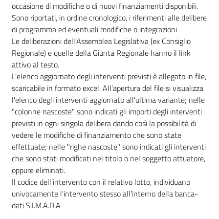
occasione di modifiche o di nuovi finanziamenti disponibili.
Sono riportati, in ordine cronologico, i riferimenti alle delibere
di programma ed eventuali modifiche o integrazioni
Le deliberazioni dell'Assemblea Legislativa (ex Consiglio
Regionale) e quelle della Giunta Regionale hanno il link
attivo al testo.
L'elenco aggiornato degli interventi previsti è allegato in file,
scaricabile in formato excel. All'apertura del file si visualizza
l'elenco degli interventi aggiornato all'ultima variante; nelle
"colonne nascoste" sono indicati gli importi degli interventi
previsti in ogni singola delibera dando così la possibilità di
vedere le modifiche di finanziamento che sono state
effettuate; nelle "righe nascoste" sono indicati gli interventi
che sono stati modificati nel titolo o nel soggetto attuatore,
oppure eliminati.
Il codice dell'intervento con il relativo lotto, individuano
univocamente l'intervento stesso all'interno della banca-
dati S.I.M.A.D.A