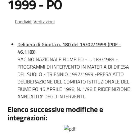
1999 - PO
Documentazione
Condividi
Vedi azioni
Comunicazione
Delibera di Giunta n. 180 del 15/02/1999
(
PDF
-
46,1 KB
)
BACINO NAZIONALE FIUME PO - L. 183/1989 -
PROGRAMMI DI INTERVENTO IN MATERIA DI DIFESA
DEL SUOLO - TRIENNIO 1997/1999 -PRESA ATTO
DELIBERAZIONE DEL COMITATO ISTITUZIONALE DEL
Ambiente
FIUME PO 15 APRILE 1998, N. 1/98 E RIDEFINIZIONE
ANNUALITA' DEGLI INTERVENTI.
Argomenti
Elenco successive modifiche e
integrazioni:
Novità
Servizi