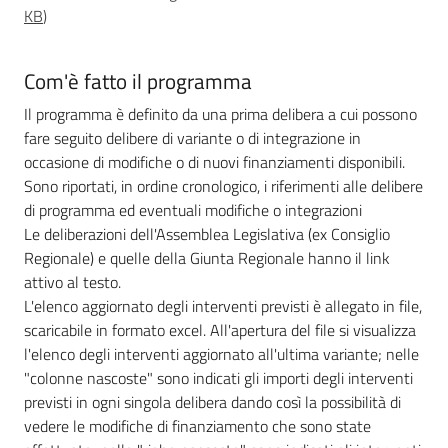
KB
)
Leggi Atti Bandi
Com'è fatto il programma
Il programma è definito da una prima delibera a cui possono
Piani Programmi
fare seguito delibere di variante o di integrazione in
Progetti
occasione di modifiche o di nuovi finanziamenti disponibili.
Sono riportati, in ordine cronologico, i riferimenti alle delibere
di programma ed eventuali modifiche o integrazioni
Le deliberazioni dell'Assemblea Legislativa (ex Consiglio
Regionale) e quelle della Giunta Regionale hanno il link
attivo al testo.
L'elenco aggiornato degli interventi previsti è allegato in file,
scaricabile in formato excel. All'apertura del file si visualizza
l'elenco degli interventi aggiornato all'ultima variante; nelle
"colonne nascoste" sono indicati gli importi degli interventi
previsti in ogni singola delibera dando così la possibilità di
vedere le modifiche di finanziamento che sono state