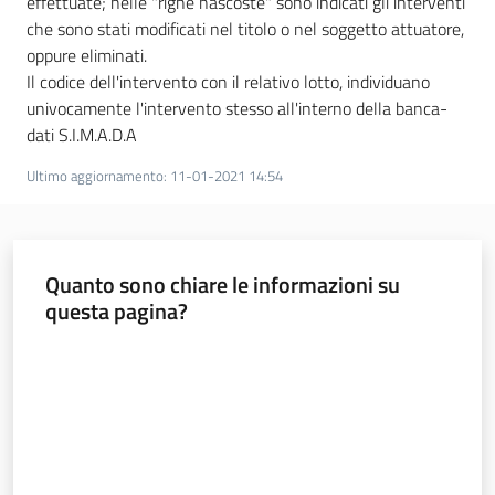
effettuate; nelle "righe nascoste" sono indicati gli interventi
che sono stati modificati nel titolo o nel soggetto attuatore,
oppure eliminati.
Il codice dell'intervento con il relativo lotto, individuano
univocamente l'intervento stesso all'interno della banca-
dati S.I.M.A.D.A
Ultimo aggiornamento
:
11-01-2021 14:54
Quanto sono chiare le informazioni su
questa pagina?
Valuta da 1 a 5 stelle