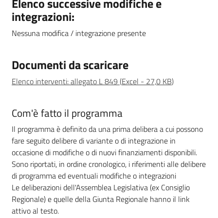
Elenco successive modifiche e
integrazioni:
Leggi Atti Bandi
Nessuna modifica / integrazione presente
Documenti da scaricare
Piani Programmi
Progetti
Elenco interventi: allegato L 849
(
Excel
-
27,0 KB
)
Com'è fatto il programma
Il programma è definito da una prima delibera a cui possono
fare seguito delibere di variante o di integrazione in
occasione di modifiche o di nuovi finanziamenti disponibili.
Sono riportati, in ordine cronologico, i riferimenti alle delibere
di programma ed eventuali modifiche o integrazioni
Le deliberazioni dell'Assemblea Legislativa (ex Consiglio
Regionale) e quelle della Giunta Regionale hanno il link
attivo al testo.