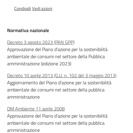
acqua/rifiuti
Condividi
Vedi azioni
Comunicazione
Normativa nazionale
Decreto 3 agosto 2023 (
PAN GPP)
Approvazione del Piano d’azione per la sostenibilità
Piani,
ambientale dei consumi nel settore della Pubblica
progetti
amministrazione (edizione 2023)
e
banche
Decreto 10 aprile 2013 (G.U. n. 102 del 3 maggio 2013)
dati
Aggiornamento del Piano d'azione per la sostenibilità
ambientale dei consumi nel settore della pubblica
amministrazione
DM Ambiente 11 aprile 2008
Approvazione del Piano d'azione per la sostenibilità
ambientale dei consumi nel settore della pubblica
amministrazione
Ambiente