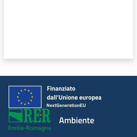
Argomenti
Novità
Servizi
Leggi Atti Bandi
Piani Programmi
Progetti
Ambiente