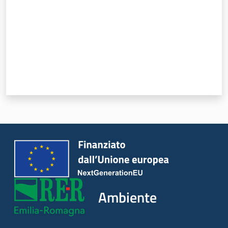
Leggi Atti Bandi
Piani Programmi
Progetti
Ambiente