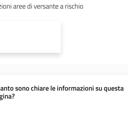
oni aree di versante a rischio
anto sono chiare le informazioni su questa
gina?
a da 1 a 5 stelle