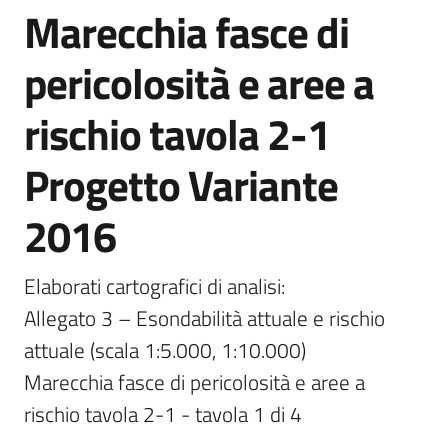
Marecchia fasce di
Documentazione
pericolosità e aree a
Comunicazione
rischio tavola 2-1
Progetto Variante
2016
Ambiente
Elaborati cartografici di analisi:

Allegato 3 – Esondabilità attuale e rischio 
Argomenti
attuale (scala 1:5.000, 1:10.000)

Marecchia fasce di pericolosità e aree a 
Novità
rischio tavola 2-1 - tavola 1 di 4
Servizi