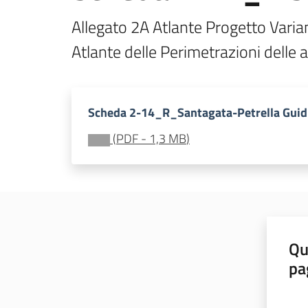
Allegato 2A Atlante Progetto Varia
Atlante delle Perimetrazioni delle 
Scheda 2-14_R_Santagata-Petrella Guid
(
PDF
-
1,3 MB
)
Qu
pa
Valut