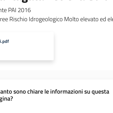
nte PAI 2016

aree Rischio Idrogeologico Molto elevato ed el
i.pdf
anto sono chiare le informazioni su questa
gina?
a da 1 a 5 stelle