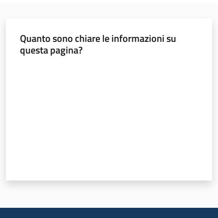
Leggi Atti Bandi
Quanto sono chiare le informazioni su
questa pagina?
Piani Programmi
Valuta da 1 a 5 stelle
Progetti