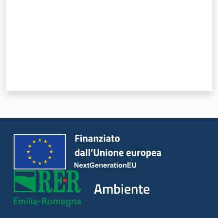
Leggi Atti Bandi
Piani Programmi
Progetti
Ambiente