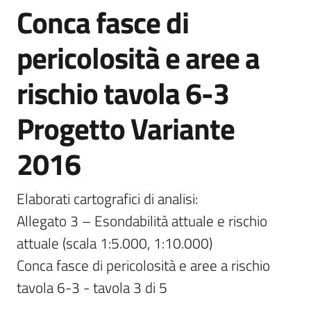
Conca fasce di
Documentazione
pericolosità e aree a
Comunicazione
rischio tavola 6-3
Progetto Variante
2016
Ambiente
Elaborati cartografici di analisi:

Allegato 3 – Esondabilità attuale e rischio 
Argomenti
attuale (scala 1:5.000, 1:10.000)

Conca fasce di pericolosità e aree a rischio 
Novità
tavola 6-3 - tavola 3 di 5
Servizi