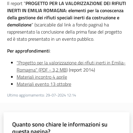
Il report "
PROGETTO PER LA VALORIZZAZIONE DEI RIFIUTI
INERTI IN EMILIA ROMAGNA: elementi per la conoscenza
della gestione dei rifiuti speciali inerti da costruzione e
demolizione
" (scaricabile dal link a fondo pagina) ha
rappresentato la conclusione della prima fase del progetto
ed è stato presentato in un evento pubblico.
Per approfondimenti
:
"Progetto per la valorizzazione dei rifiuti inerti in Emilia-
Romagna"
(
PDF
-
3,2 MB
)
(report 2014)
Materiali incontro 4 aprile
Materiali evento 13 ottobre
Ultimo aggiornamento
:
29-07-2024 12:14
Quanto sono chiare le informazioni su
questa pagina?