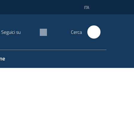
ITA
Seguici su
Cerca
one