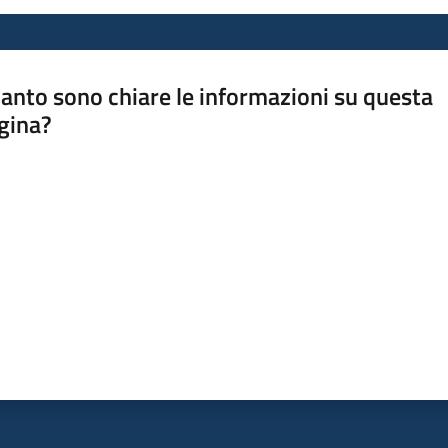
anto sono chiare le informazioni su questa
gina?
a da 1 a 5 stelle