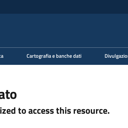
ca
Cartografia e banche dati
Divulgazi
ato
ized to access this resource.