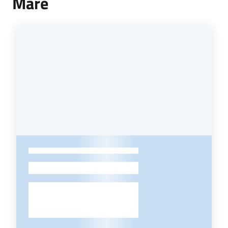
Mare
-