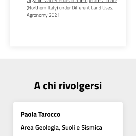
Organic Matter Pools in a Temperate Climate
(Northern Italy) under Different Land Uses.
Agronomy 2021
A chi rivolgersi
Paola Tarocco
Area Geologia, Suoli e Sismica