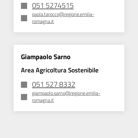
051 5274515
paola.tarocco@regione.emilia-
romagna.it
Giampaolo Sarno
Area Agricoltura Sostenibile
051 527 8332
giampaolo.sarno@regione.emilia-
romagna.it