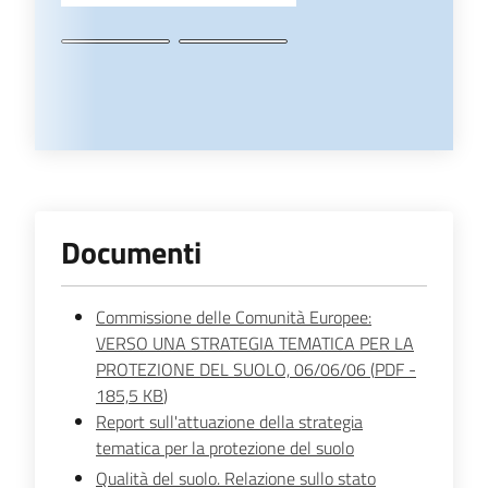
Documenti
Commissione delle Comunità Europee:
VERSO UNA STRATEGIA TEMATICA PER LA
PROTEZIONE DEL SUOLO, 06/06/06
(
PDF
-
185,5 KB
)
Report sull'attuazione della strategia
tematica per la protezione del suolo
Qualità del suolo. Relazione sullo stato