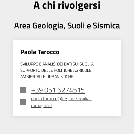
A chi rivolgersi
Area Geologia, Suoli e Sismica
Paola Tarocco
SVILUPPO E ANALISI DEI DATI SUI SUOLI A
SUPPORTO DELLE POLITICHE AGRICOLE,
AMBIENTALI E URBANISTICHE
+39 051 5274515
paola.tarocco@regione.emilia-
romagna.it