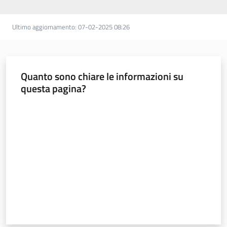
Ultimo aggiornamento
:
07-02-2025 08:26
Quanto sono chiare le informazioni su
questa pagina?
Valuta da 1 a 5 stelle