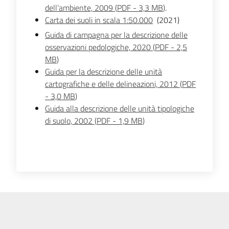
dell’ambiente, 2009
(
PDF
-
3,3 MB
)
.
Carta dei suoli in scala 1:50.000
(2021)
Guida di campagna per la descrizione delle
osservazioni pedologiche, 2020
(
PDF
-
2,5
MB
)
Guida per la descrizione delle unità
cartografiche e delle delineazioni, 2012
(
PDF
-
3,0 MB
)
Guida alla descrizione delle unità tipologiche
di suolo, 2002
(
PDF
-
1,9 MB
)