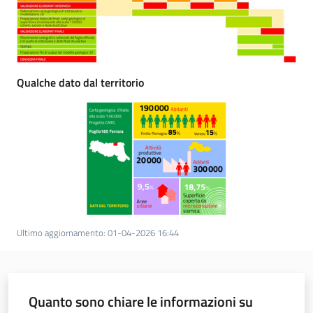
Ambiente
Qualche dato dal territorio
Argomenti
Novità
Servizi
Leggi Atti Bandi
Ultimo aggiornamento
:
01-04-2026 16:44
Piani Programmi
Progetti
Quanto sono chiare le informazioni su