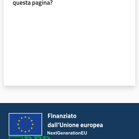
questa pagina?
Valuta da 1 a 5 stelle