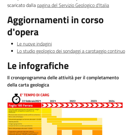
scaricato dalla
pagina del Servizio Geologico d'Italia
e
banche
Aggiornamenti in corso
dati
d'opera
Le nuove indagini
Divulgazione
Lo studio geologico dei sondaggi a carotaggio continuo
Le infografiche
Il cronoprogramma delle attività per il completamento
Seguici
della carta geologica
su