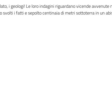
ato, i geologi! Le loro indagini riguardano vicende avvenute mil
o svolti i fatti e sepolto centinaia di metri sottoterra in un ab