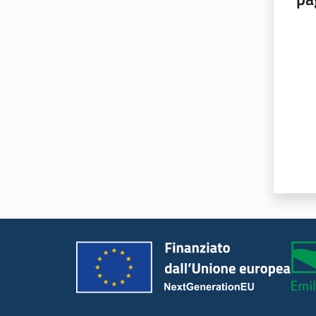
Valut