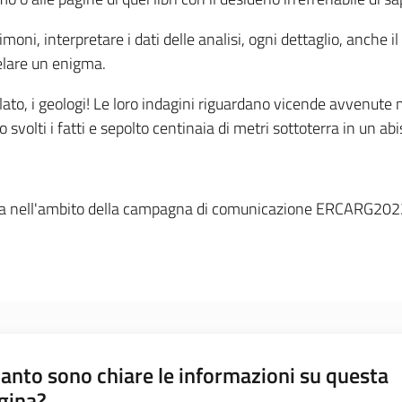
stimoni, interpretare i dati delle analisi, ogni dettaglio, anch
elare un enigma.
ato, i geologi! Le loro indagini riguardano vicende avvenute mil
 svolti i fatti e sepolto centinaia di metri sottoterra in un abi
a nell'ambito della campagna di comunicazione ERCARG2022 - 
anto sono chiare le informazioni su questa
gina?