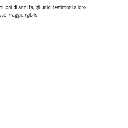
ioni di anni fa, gli unici testimoni a loro
isso irraggiungibile