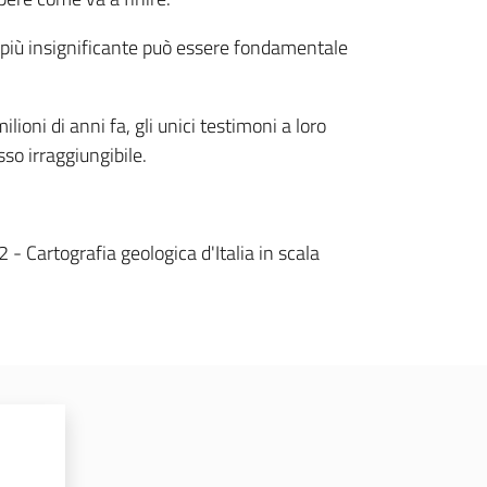
e il più insignificante può essere fondamentale
ioni di anni fa, gli unici testimoni a loro
sso irraggiungibile.
Cartografia geologica d'Italia in scala