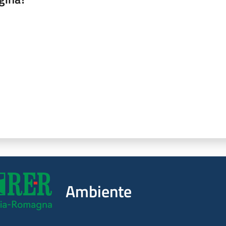
a da 1 a 5 stelle
Ambiente