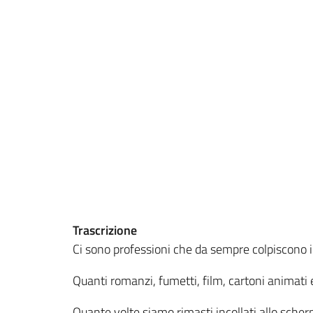
Trascrizione
Ci sono professioni che da sempre colpiscono i
Quanti romanzi, fumetti, film, cartoni animati 
Quante volte siamo rimasti incollati allo schermo