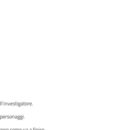
l'investigatore.
 personaggi.
apere come va a finire.