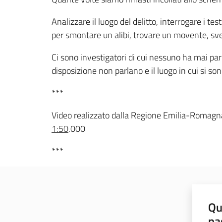
Analizzare il luogo del delitto, interrogare i te
per smontare un alibi, trovare un movente, sv
Ci sono investigatori di cui nessuno ha mai parl
disposizione non parlano e il luogo in cui si sono
***
Video realizzato dalla Regione Emilia-Romagn
1:50
.000
***
Qu
pa