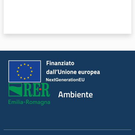
Ambiente
Argomenti
Novità
Servizi
Leggi Atti Bandi
Ambiente
Piani Programmi
Progetti