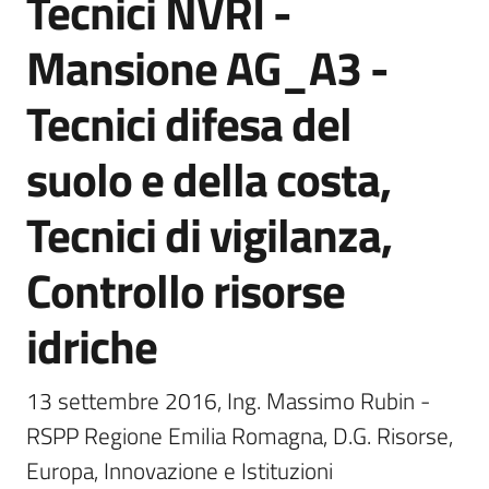
Tecnici NVRI -
e
Mansione AG_A3 -
banche
dati
Tecnici difesa del
suolo e della costa,
Divulgazione
Tecnici di vigilanza,
Controllo risorse
Seguici
su
idriche
13 settembre 2016, Ing. Massimo Rubin - 
RSPP Regione Emilia Romagna, D.G. Risorse, 
Europa, Innovazione e Istituzioni