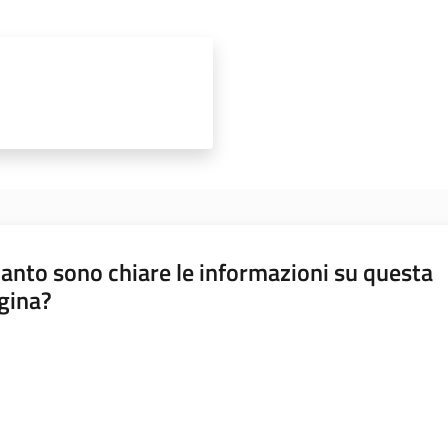
anto sono chiare le informazioni su questa
gina?
a da 1 a 5 stelle