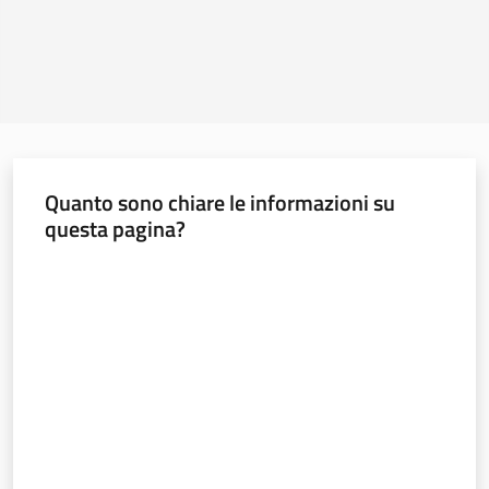
Quanto sono chiare le informazioni su
questa pagina?
Valuta da 1 a 5 stelle