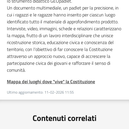
lo strumento didattico GEOpadlet.
Un documento multimediale, un padlet per la precisione, in
cui i ragazzi e le ragazze hanno inserito per ciascun luogo
identificato tutto il materiale di approfondimento prodotto.
Interviste, video, immagini, schede e relazioni caratterizzano
la mappa, frutto di un lavoro interdisciplinare che unisce
ricostruzione storica, educazione civica e conoscenza del
territorio, con l'obiettivo di far conoscere la Costituzione
attraverso un approccio nuovo, capace di accrescere la
partecipazione civica dei giovani e rafforzare il senso di
comunità.
Mappa dei luoghi dove "vive" la Costituzione
Ultimo aggiornamento
:
11-02-2026 11:55
Contenuti correlati