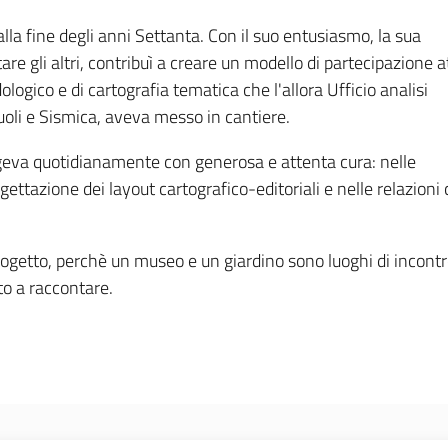
alla fine degli anni Settanta. Con il suo entusiasmo, la sua
tare gli altri, contribuì a creare un modello di partecipazione a
logico e di cartografia tematica che l'allora Ufficio analisi
Suoli e Sismica, aveva messo in cantiere.
lgeva quotidianamente con generosa e attenta cura: nelle
ttazione dei layout cartografico-editoriali e nelle relazioni 
ogetto, perchè un museo e un giardino sono luoghi di incontro
to a raccontare.