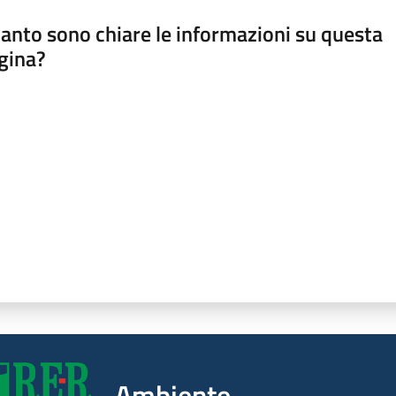
anto sono chiare le informazioni su questa
gina?
a da 1 a 5 stelle
Ambiente