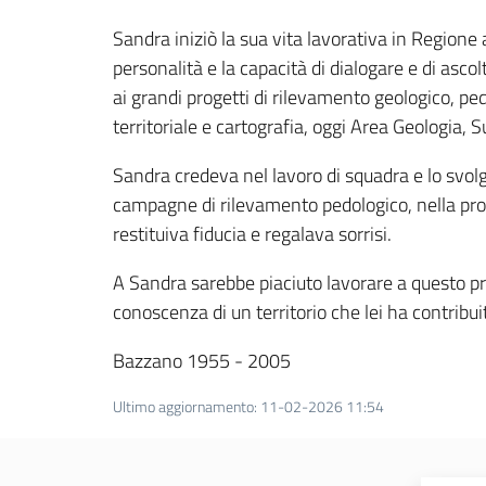
Sandra iniziò la sua vita lavorativa in Regione 
personalità e la capacità di dialogare e di ascol
ai grandi progetti di rilevamento geologico, pedo
territoriale e cartografia, oggi Area Geologia, 
Sandra credeva nel lavoro di squadra e lo svo
campagne di rilevamento pedologico, nella proge
restituiva fiducia e regalava sorrisi.
A Sandra sarebbe piaciuto lavorare a questo pr
conoscenza di un territorio che lei ha contribui
Bazzano 1955 - 2005
Ultimo aggiornamento
:
11-02-2026 11:54