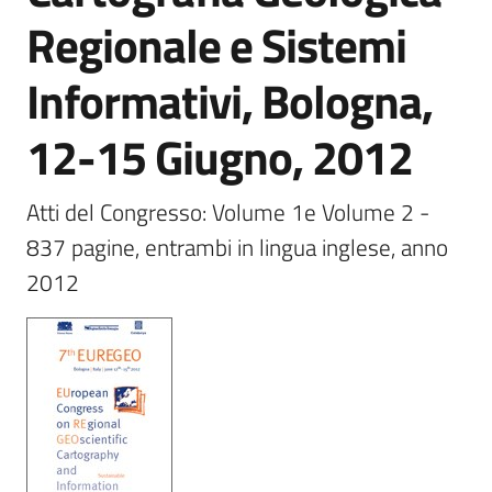
e
Regionale e Sistemi
banche
dati
Informativi, Bologna,
12-15 Giugno, 2012
Divulgazione
Atti del Congresso: Volume 1e Volume 2 - 
837 pagine, entrambi in lingua inglese, anno 
2012
Seguici
su