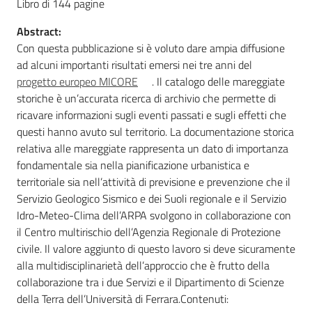
Libro di 144 pagine
Abstract:
Con questa pubblicazione si è voluto dare ampia diffusione
ad alcuni importanti risultati emersi nei tre anni del
progetto europeo MICORE
. Il catalogo delle mareggiate
storiche è un’accurata ricerca di archivio che permette di
ricavare informazioni sugli eventi passati e sugli effetti che
questi hanno avuto sul territorio. La documentazione storica
relativa alle mareggiate rappresenta un dato di importanza
fondamentale sia nella pianificazione urbanistica e
territoriale sia nell’attività di previsione e prevenzione che il
Servizio Geologico Sismico e dei Suoli regionale e il Servizio
Idro-Meteo-Clima dell’ARPA svolgono in collaborazione con
il Centro multirischio dell’Agenzia Regionale di Protezione
civile. Il valore aggiunto di questo lavoro si deve sicuramente
alla multidisciplinarietà dell’approccio che è frutto della
collaborazione tra i due Servizi e il Dipartimento di Scienze
della Terra dell’Università di Ferrara.Contenuti: