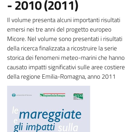
- 2010 (2011)
e
banche
Il volume presenta alcuni importanti risultati 
dati
emersi nei tre anni del progetto europeo 
Micore. Nel volume sono presentati i risultati 
Divulgazione
della ricerca finalizzata a ricostruire la serie 
storica dei fenomeni meteo-marini che hanno 
causato impatti significativi sulle aree costiere 
della regione Emilia-Romagna, anno 2011
Seguici
su