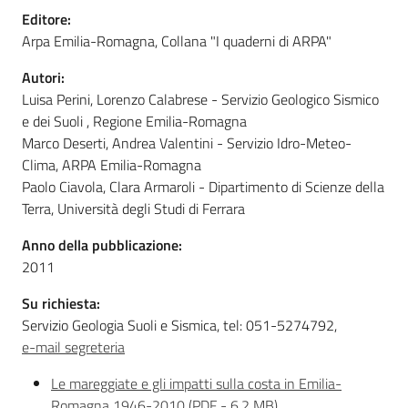
Editore:
Arpa Emilia-Romagna, Collana "I quaderni di ARPA"
Autori:
Luisa Perini, Lorenzo Calabrese - Servizio Geologico Sismico
e dei Suoli , Regione Emilia-Romagna
Marco Deserti, Andrea Valentini - Servizio Idro-Meteo-
Clima, ARPA Emilia-Romagna
Paolo Ciavola, Clara Armaroli - Dipartimento di Scienze della
Terra, Università degli Studi di Ferrara
Anno della pubblicazione:
2011
Su richiesta:
Servizio Geologia Suoli e Sismica, tel: 051-5274792,
e-mail segreteria
Le mareggiate e gli impatti sulla costa in Emilia-
Romagna 1946-2010
(
PDF
-
6,2 MB
)