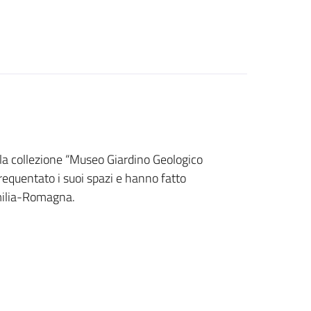
ella collezione “Museo Giardino Geologico
requentato i suoi spazi e hanno fatto
Emilia-Romagna.