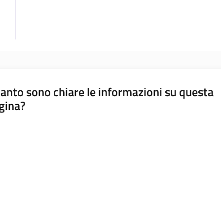
anto sono chiare le informazioni su questa
gina?
a da 1 a 5 stelle