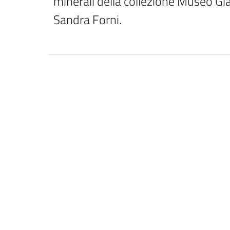
minerali della collezione Museo Gi
Sandra Forni.