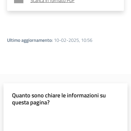
Scarica in formato PDF
Ultimo aggiornamento
:
10-02-2025, 10:56
Quanto sono chiare le informazioni su
questa pagina?
Valuta da 1 a 5 stelle