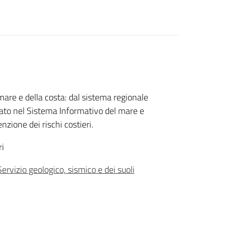
 mare e della costa: dal sistema regionale
ato nel Sistema Informativo del mare e
enzione dei rischi costieri.
ri
ervizio geologico, sismico e dei suoli