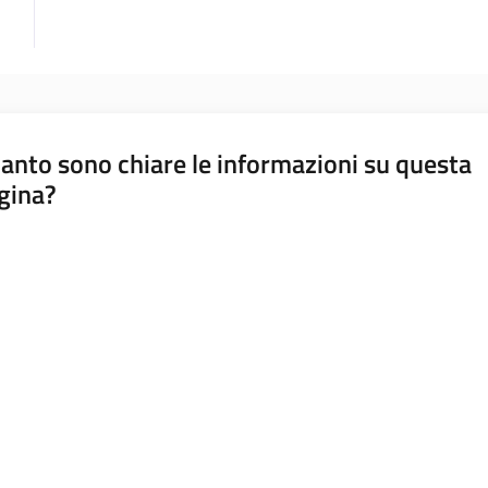
anto sono chiare le informazioni su questa
gina?
a da 1 a 5 stelle