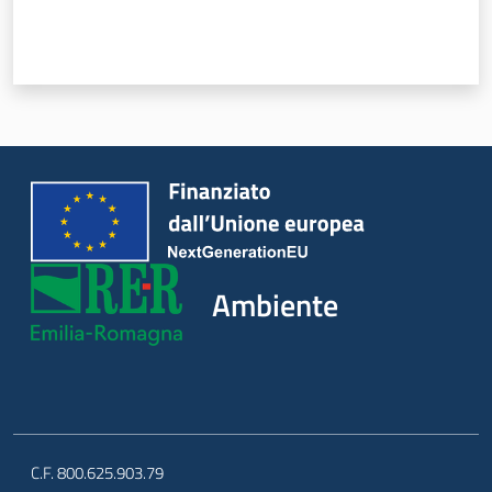
Ambiente
Argomenti
Novità
Servizi
Ambiente
Leggi Atti Bandi
Piani Programmi
Progetti
C.F. 800.625.903.79