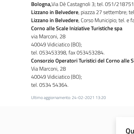
Bologna,
Via Dè Castagnoli 3; tel. 051/218751
Lizzano in Belvedere
, piazza 27 settembre; t
Lizzano in Belvedere
, Corso Municipio; tel. e
Corno alle Scale Iniziative Turistiche spa
via Marconi, 28
40049 Vidiciatico (BO);
tel. 053453398, fax 053453284.
Consorzio Operatori Turistici del Corno alle 
Via Marconi, 28
40049 Vidiciatico (BO);
tel. 0534 54364.
Ultimo aggiornamento
:
24-02-2021 13:20
Qu