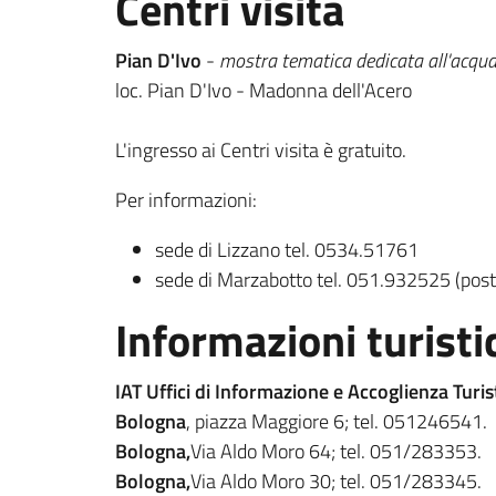
Centri visita
Pian D'Ivo
-
mostra tematica dedicata all'acqu
loc. Pian D'Ivo - Madonna dell'Acero
L'ingresso ai Centri visita è gratuito.
Per informazioni:
sede di Lizzano tel. 0534.51761
sede di Marzabotto tel. 051.932525 (post
Informazioni turisti
IAT Uffici di Informazione e Accoglienza Turis
Bologna
, piazza Maggiore 6; tel. 051246541.
Bologna,
Via Aldo Moro 64; tel. 051/283353.
Bologna,
Via Aldo Moro 30; tel. 051/283345.