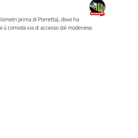
hilometri prima di Porretta), dove ha
 pi ú comoda via di accesso dal modenese.