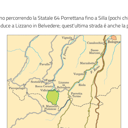
Reno percorrendo la Statale 64 Porrettana fino a Silla (pochi c
onduce a Lizzano in Belvedere; quest'ultima strada é anche la