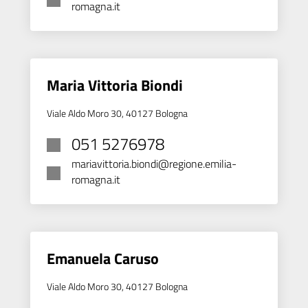
romagna.it
Maria Vittoria Biondi
Viale Aldo Moro 30, 40127 Bologna
051 5276978
mariavittoria.biondi@regione.emilia-
romagna.it
Emanuela Caruso
Viale Aldo Moro 30, 40127 Bologna