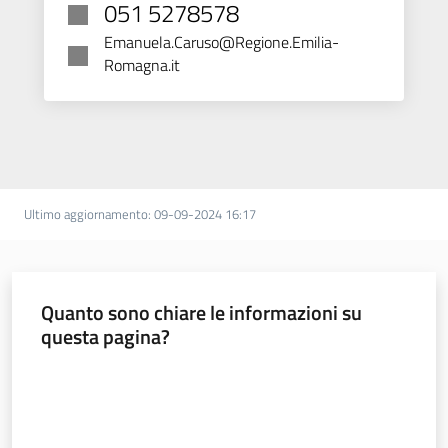
051 5278578
Emanuela.Caruso@Regione.Emilia-
Romagna.it
Ultimo aggiornamento
:
09-09-2024 16:17
Quanto sono chiare le informazioni su
questa pagina?
Valuta da 1 a 5 stelle