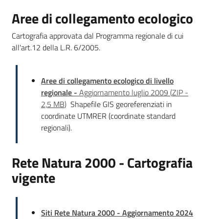
Aree di collegamento ecologico
Cartografia approvata dal Programma regionale di cui
Ambiente
all'art.12 della L.R. 6/2005.
Argomenti
Aree di collegamento ecologico di livello
regionale -
Aggiornamento luglio 2009
(
ZIP
-
Novità
2,5 MB
)
Shapefile GIS georeferenziati in
coordinate UTMRER (coordinate standard
Servizi
regionali).
Leggi Atti Bandi
Rete Natura 2000 - Cartografia
vigente
Piani Programmi
Progetti
Siti Rete Natura 2000 -
Aggiornamento 2024