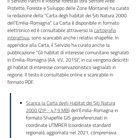
Il Servizio Parchi e Risorse forestali (ora Settore Aree
Protette, Foreste e Sviluppo delle Zone Montane) ha curato
la redazione della "Carta degli habitat dei Siti Natura 2000
dell'Emilia-Romagna". La Carta è disponibile in formato
elettronico ed è consultabile attraverso la
cartografia
interattiva
; sono scaricabili anche i relativi shapefile. In
appendice alla Carta, il Servizio ha curato anche la
pubblicazione "Gli habitat di interesse comunitario segnalati
in Emilia-Romagna (AA. VV., 2015)", in cui vengono descritti
gli habitat di interesse conservazionistico segnalati in
regione. Il testo è consultabile online e scaricabile in
formato PDF.
Scarica la Carta degli Habitat dei Siti Natura
2000
(
ZIP
-
47,9 MB
)
dell'Emilia-Romagna in
formato Shapefile GIS georeferenziati in
coordinate UTMRER (coordinate standard
regionali), aggiornata nel 2021, comprensiva