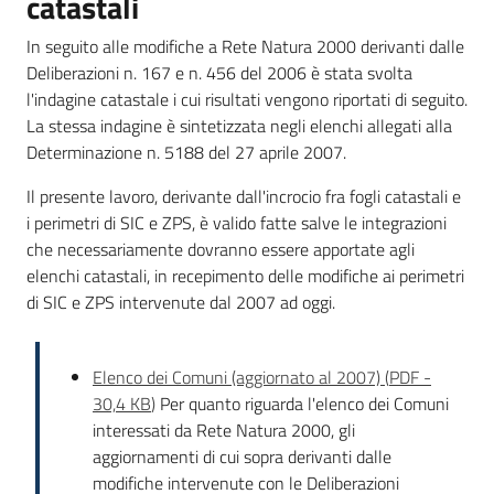
catastali
In seguito alle modifiche a Rete Natura 2000 derivanti dalle
Deliberazioni n. 167 e n. 456 del 2006 è stata svolta
l'indagine catastale i cui risultati vengono riportati di seguito.
La stessa indagine è sintetizzata negli elenchi allegati alla
Determinazione n. 5188 del 27 aprile 2007.
Il presente lavoro, derivante dall'incrocio fra fogli catastali e
i perimetri di SIC e ZPS, è valido fatte salve le integrazioni
che necessariamente dovranno essere apportate agli
elenchi catastali, in recepimento delle modifiche ai perimetri
di SIC e ZPS intervenute dal 2007 ad oggi.
Elenco dei Comuni (aggiornato al 2007)
(
PDF
-
30,4 KB
)
Per quanto riguarda l'elenco dei Comuni
interessati da Rete Natura 2000, gli
aggiornamenti di cui sopra derivanti dalle
modifiche intervenute con le Deliberazioni