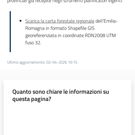
provinciali già recepite negli strumenti pianificatori vigenti.
Scarica la carta forestale regionale
dell'Emilia-
Romagna in formato Shapefile GIS
georeferenziata in coordinate RDN2008 UTM
fuso 32.
Ultimo aggiornamento
:
02-04-2026 10:15
Quanto sono chiare le informazioni su
questa pagina?
Valuta da 1 a 5 stelle