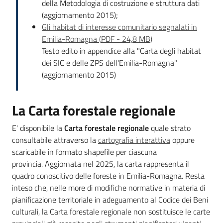
della Metodologia di costruzione e struttura dati
(aggiornamento 2015);
Gli habitat di interesse comunitario segnalati in
Emilia-Romagna
(
PDF
-
24,8 MB
)
Testo edito in appendice alla "Carta degli habitat
dei SIC e delle ZPS dell'Emilia-Romagna"
(aggiornamento 2015)
La Carta forestale regionale
E' disponibile la
Carta forestale regionale
quale strato
consultabile attraverso la
cartografia interattiva
oppure
scaricabile in formato shapefile per ciascuna
provincia. Aggiornata nel 2025, la carta rappresenta il
quadro conoscitivo delle foreste in Emilia-Romagna. Resta
inteso che, nelle more di modifiche normative in materia di
pianificazione territoriale in adeguamento al Codice dei Beni
culturali, la Carta forestale regionale non sostituisce le carte