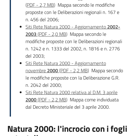
(
PDF
-
2,7 MB
)
Mappa secondo le modifiche
proposte con le Deliberazioni regionali n. 167 e
n. 456 del 2006;
Siti Rete Natura 2000 - Aggiornamento
2002-
2003
(
PDF
-
2,0 MB
)
Mappa secondo le
modifiche proposte con le Deliberazioni regionali
n. 1242 e n. 1333 del 2002, n. 1816 e n. 2776
del 2003;
Siti Rete Natura 2000 - Aggiornamento
novembre
2000
(
PDF
-
2,2 MB
)
Mappa secondo
le modifiche proposte con la Deliberazione G.R.
n. 2042 del 2000;
Siti Rete Natura 2000 relativa al D.M. 3 aprile
2000
(
PDF
-
2,2 MB
)
Mappa come individuata
dal Decreto Ministeriale del 3 aprile 2000.
Natura 2000: l'incrocio con i fogli