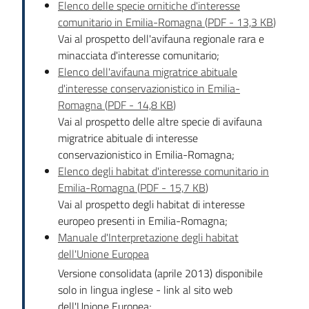
Elenco delle specie ornitiche d'interesse
comunitario in Emilia-Romagna
(
PDF
-
13,3 KB
)
Vai al prospetto dell'avifauna regionale rara e
minacciata d'interesse comunitario;
Elenco dell'avifauna migratrice abituale
d'interesse conservazionistico in Emilia-
Romagna
(
PDF
-
14,8 KB
)
Vai al prospetto delle altre specie di avifauna
migratrice abituale di interesse
conservazionistico in Emilia-Romagna;
Elenco degli habitat d'interesse comunitario in
Emilia-Romagna
(
PDF
-
15,7 KB
)
Vai al prospetto degli habitat di interesse
europeo presenti in Emilia-Romagna;
Manuale d'Interpretazione degli habitat
dell'Unione Europea
Versione consolidata (aprile 2013) disponibile
solo in lingua inglese - link al sito web
dell'Unione Europea;