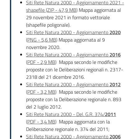
Siti Rete Natura 2000 - Aggiornamento 2021 -
shapefile
(
ZIP
-
47,9 MB
)
Mappa aggiornata al
29 novembre 2021 in formato vettoriale
(shapefile poligonale).
Siti Rete Natura 2000 - Aggiornamento
2020
(
PNG
-
5,6 MB
)
Mappa aggiornata al 9
novembre 2020.
Siti Rete Natura 2000 - Aggiornamento
2016
(
PDF
-
2,9 MB
)
Mappa secondo le modifiche
proposte con le Deliberazioni regionali n. 2317-
2318 del 21 dicembre 2016.
Siti Rete Natura 2000 - Aggiornamento
2012
(
PDF
-
3,2 MB
)
Mappa secondo le modifiche
proposte con la Deliberazione regionale n. 893
del 2 luglio 2012.
Siti Rete Natura 2000 - Del. G.R. 374/
2011
(
PDF
-
3,4 MB
)
Mappa aggiornata con la
Deliberazione regionale n. 374 del 2011;
Siti Rete Natura 2000 - Aggiornamento
2006