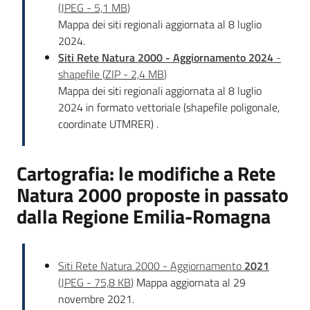
(
JPEG
-
5,1 MB
)
Mappa dei siti regionali aggiornata al 8 luglio
2024.
Siti Rete Natura 2000 -
Aggiornamento 2024
-
shapefile
(
ZIP
-
2,4 MB
)
Mappa dei siti regionali aggiornata al 8 luglio
2024 in formato vettoriale (shapefile poligonale,
coordinate UTMRER) .
Cartografia: le modifiche a Rete
Natura 2000 proposte in passato
dalla Regione Emilia-Romagna
Siti Rete Natura 2000 - Aggiornamento
2021
(
JPEG
-
75,8 KB
)
Mappa aggiornata al 29
novembre 2021.