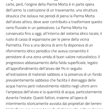
carte, peró, l'origine della Parma Morta é in parte opera
dell'uomo: la costruzione di un traversante, una struttura
idraulica che isolava nei periodi di piena la Parma Morta
dall'alveo attivo, deve aver contribuito a trasformare questo
ramo fluviale in un paleoalveo. La Parma Morta ha
conservato fino a oggi, all'interno del sistema idrico locale, il
ruolo di cassa di espansione per le piene della vicina
Parmetta. Fino a una decina di anni fa disponeva di un
rifornimento idrico periodico che aveva consentito il
persistere di una zona umida di buon valore naturalistico. Il
progressivo abbassamento della falda superficiale, legato
all'approfondimento dell'alveo del Po in seguito
all'estrazione di materiali sabbiosi, e la presenza di un fondo
prevalentemente sabbioso che facilita il drenaggio delle
acque hanno peró notevolmente ridotto negli ultimi anni
l'ampiezza dell'alveo e la quantità di acqua, particolarmente
durante l'estate. Questi fattori, insieme all'opera di
interrimento storicamente avviata dai proprietari dei terreni