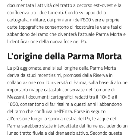
documentata l'attività del tratto a decorso est-ovest e la
confluenza tra i due torrenti. Con lo sviluppo della
cartografia militare, dai primi anni dell'800 vere e proprie
carte topografiche consentono di ricostruire le varie fasi di
abbandono del ramo che diventerà l'attuale Parma Morta e
l'identificazione della nuova foce nel Po.
L'origine della Parma Morta
La piú aggiornata analisi sull'origine della Parma Morta
deriva da studi recentissimi, promossi dalla Riserva in
collaborazione con l'Università di Parma, sulla base di alcune
importanti mappe catastali conservate nel Comune di
Mezzani. I documenti cartografici, redatti tra il 1845 e il
1850, consentono di far risalire a questi anni l'abbandono
del ramo che confluiva nell'Enza. Forse in seguito
all'erosione lungo la sponda destra del Po, le acque del
Parma sarebbero state intercettate dal fiume escludendo un
lungo tratto fluviale dal drenaggio attivo. Secondo queste