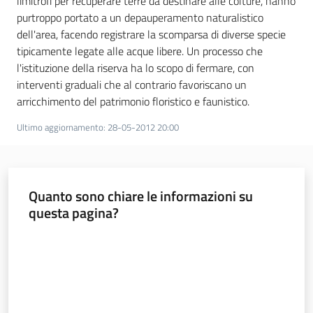
limitrofi per recuperare terre da destinare alle colture, hanno
purtroppo portato a un depauperamento naturalistico
dell'area, facendo registrare la scomparsa di diverse specie
tipicamente legate alle acque libere. Un processo che
l'istituzione della riserva ha lo scopo di fermare, con
interventi graduali che al contrario favoriscano un
arricchimento del patrimonio floristico e faunistico.
Ultimo aggiornamento
:
28-05-2012 20:00
Quanto sono chiare le informazioni su
questa pagina?
Valuta da 1 a 5 stelle