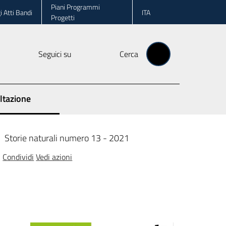
Piani Programmi
i Atti Bandi
ITA
Progetti
Seguici su
Cerca
ltazione
Storie naturali numero 13 - 2021
Condividi
Vedi azioni