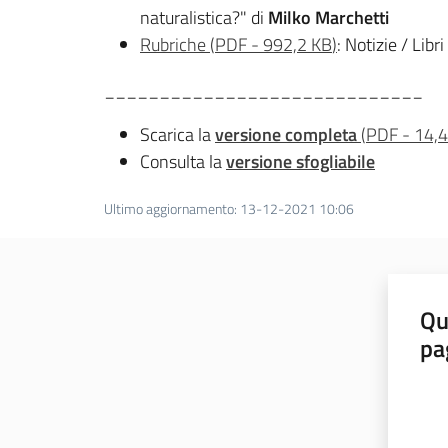
naturalistica?" di
Milko Marchetti
Rubriche
(
PDF
-
992,2 KB
)
: Notizie / Libr
_____________________________
Scarica la
versione completa
(
PDF
-
14,
Consulta la
versione sfogliabile
Ultimo aggiornamento
:
13-12-2021 10:06
Qu
pa
Valut