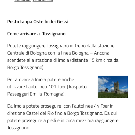
Foreste
Posto tappa Ostello dei Gessi
Come arrivare a Tossignano
Biodiversità
Potete raggiungere Tossignano in treno dalla stazione
Centrale di Bologna con la linea Bologna – Ancona:
scendete alla stazione di Imola (distante 15 km circa da
Consultazione
Borgo Tossignano).
Per arrivare a Imola potete anche
utilizzare l’autolinea 101 Tper (Trasporto
Passeggeri Emilia-Romagna).
Seguici
su
Da Imola potete proseguire con l’autolinee 44 Tper in
direzione Castel del Rio fino a Borgo Tossignano. Da qui
potete proseguire a piedi e in circa mezz’ora raggiungere
Tossignano.