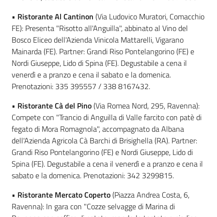
•
Ristorante Al Cantinon
(Via Ludovico Muratori, Comacchio
FE): Presenta "Risotto all'Anguilla", abbinato al Vino del
Bosco Eliceo dell'Azienda Vinicola Mattarelli, Vigarano
Mainarda (FE). Partner: Grandi Riso Pontelangorino (FE) e
Nordi Giuseppe, Lido di Spina (FE). Degustabile a cena il
venerdì e a pranzo e cena il sabato e la domenica.
Prenotazioni: 335 395557 / 338 8167432.
•
Ristorante Cà del Pino
(Via Romea Nord, 295, Ravenna):
Compete con "Trancio di Anguilla di Valle farcito con patè di
fegato di Mora Romagnola", accompagnato da Albana
dell'Azienda Agricola Cà Barchi di Brisighella (RA). Partner:
Grandi Riso Pontelangorino (FE) e Nordi Giuseppe, Lido di
Spina (FE). Degustabile a cena il venerdì e a pranzo e cena il
sabato e la domenica. Prenotazioni: 342 3299815.
•
Ristorante Mercato Coperto
(Piazza Andrea Costa, 6,
Ravenna): In gara con "Cozze selvagge di Marina di