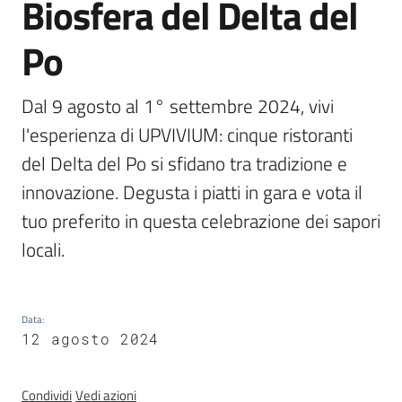
Biosfera del Delta del
Foreste
Po
Dal 9 agosto al 1° settembre 2024, vivi 
Biodiversità
l'esperienza di UPVIVIUM: cinque ristoranti 
del Delta del Po si sfidano tra tradizione e 
Consultazione
innovazione. Degusta i piatti in gara e vota il 
tuo preferito in questa celebrazione dei sapori 
locali.
Seguici
su
Data
:
12 agosto 2024
Condividi
Vedi azioni