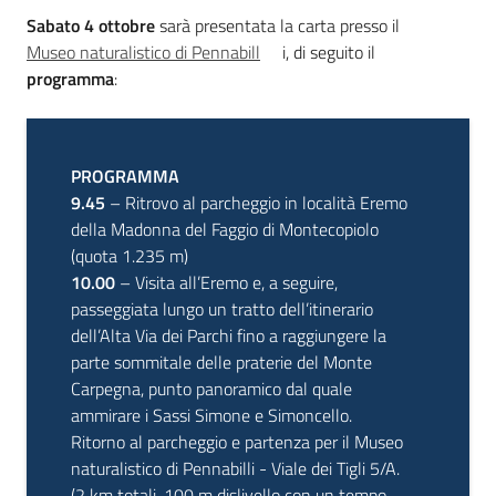
Sabato 4 ottobre
sarà presentata la carta presso il
Museo naturalistico di Pennabill
i, di seguito il
programma
:
PROGRAMMA
9.45
– Ritrovo al parcheggio in località Eremo
della Madonna del Faggio di Montecopiolo
(quota 1.235 m)
10.00
– Visita all’Eremo e, a seguire,
passeggiata lungo un tratto dell’itinerario
dell’Alta Via dei Parchi fino a raggiungere la
parte sommitale delle praterie del Monte
Carpegna, punto panoramico dal quale
ammirare i Sassi Simone e Simoncello.
Ritorno al parcheggio e partenza per il Museo
naturalistico di Pennabilli - Viale dei Tigli 5/A.
(2 km totali, 100 m dislivello con un tempo