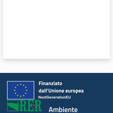
Valuta da 1 a 5 stelle
Ambiente