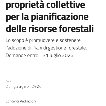
proprietà collettive
Foreste
per la pianificazione
delle risorse forestali
Biodiversità
Lo scopo è promuovere e sostenere 
l'adozione di Piani di gestione forestale. 
Consultazione
Domande entro il 31 luglio 2026

Seguici
su
Data
:
25 giugno 2026
Condividi
Vedi azioni