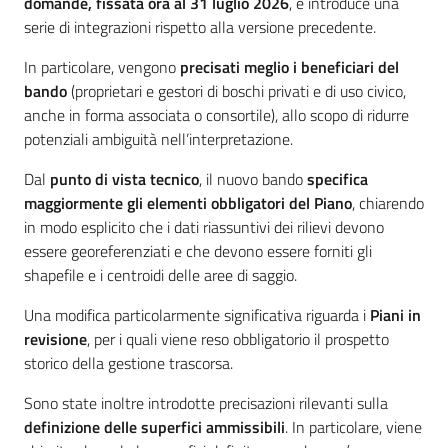
domande, fissata ora al 31 luglio 2026
, e introduce una
serie di integrazioni rispetto alla versione precedente.
In particolare, vengono
precisati meglio i beneficiari del
bando
(proprietari e gestori di boschi privati e di uso civico,
anche in forma associata o consortile), allo scopo di ridurre
potenziali ambiguità nell’interpretazione.
Dal
punto di vista tecnico
, il nuovo bando
specifica
maggiormente gli elementi obbligatori del Piano
, chiarendo
in modo esplicito che i dati riassuntivi dei rilievi devono
essere georeferenziati e che devono essere forniti gli
shapefile e i centroidi delle aree di saggio.
Una modifica particolarmente significativa riguarda i
Piani in
revisione
, per i quali viene reso obbligatorio il prospetto
storico della gestione trascorsa.
Sono state inoltre introdotte precisazioni rilevanti sulla
definizione delle superfici ammissibili
. In particolare, viene