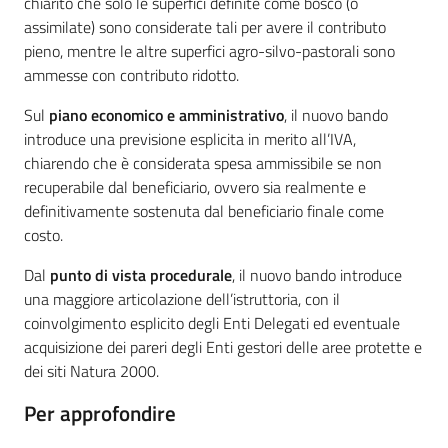
chiarito che solo le superfici definite come bosco (o
assimilate) sono considerate tali per avere il contributo
pieno, mentre le altre superfici agro-silvo-pastorali sono
ammesse con contributo ridotto.
Sul
piano economico e amministrativo
, il nuovo bando
introduce una previsione esplicita in merito all’IVA,
chiarendo che è considerata spesa ammissibile se non
recuperabile dal beneficiario, ovvero sia realmente e
definitivamente sostenuta dal beneficiario finale come
costo.
Dal
punto di vista procedurale
, il nuovo bando introduce
una maggiore articolazione dell’istruttoria, con il
coinvolgimento esplicito degli Enti Delegati ed eventuale
acquisizione dei pareri degli Enti gestori delle aree protette e
dei siti Natura 2000.
Per approfondire