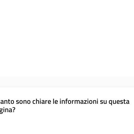
anto sono chiare le informazioni su questa
gina?
a da 1 a 5 stelle