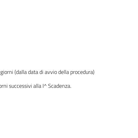
iorni (dalla data di avvio della procedura)
rni successivi alla I^ Scadenza.