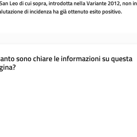
an Leo di cui sopra, introdotta nella Variante 2012, non int
lutazione di incidenza ha già ottenuto esito positivo.
anto sono chiare le informazioni su questa
gina?
a da 1 a 5 stelle