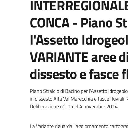
INTERREGIONAL
CONCA - Piano Str
l'Assetto Idrogeolo
VARIANTE aree di
dissesto e fasce f
Piano Stralcio di Bacino per l'Assetto Idrogeol
in dissesto Alta Val Marecchia e fasce fluviali 
Deliberazione n°. 1 del 4 novembre 2014
La Variante riguarda l'aggiornamento cartograf