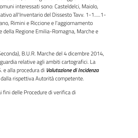
Comuni interessati sono: Casteldelci, Maiolo,
tivo all'Inventario del Dissesto Tavv. 1-1.....1-
riano, Rimini e Riccione e l'aggiornamento
iciale della Regione Emilia-Romagna, Marche e
Seconda), B.U.R. Marche del 4 dicembre 2014,
aguardia relative agli ambiti cartografici. La
. e alla procedura di
Valutazione di Incidenza
e dalla rispettiva Autorità competente.
i fini delle Procedure di verifica di