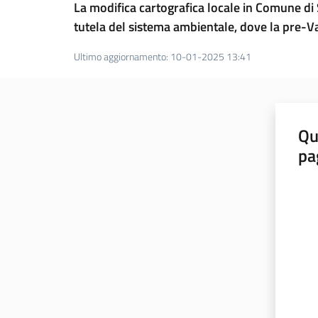
La modifica cartografica locale in Comune di S
tutela del sistema ambientale, dove la pre-Va
Ultimo aggiornamento
:
10-01-2025 13:41
Qu
pa
Valut