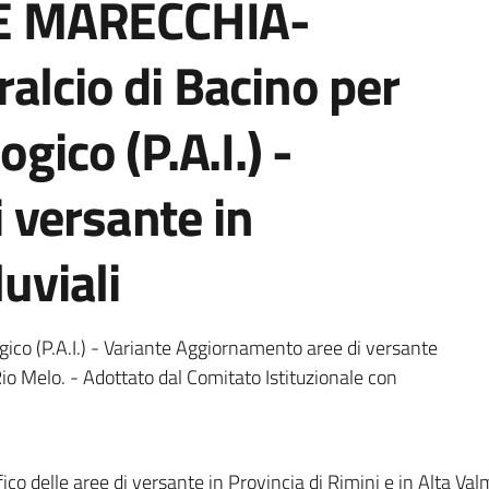
E MARECCHIA-
alcio di Bacino per
gico (P.A.I.) -
 versante in
luviali
ogico (P.A.I.) - Variante Aggiornamento aree di versante
Rio Melo. - Adottato dal Comitato Istituzionale con
ico delle aree di versante in Provincia di Rimini e in Alta Va