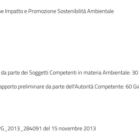
e Impatto e Promozione Sostenibilità Ambientale
i da parte dei Soggetti Competenti in materia Ambientale: 30 g
apporto preliminare da parte dell'Autorità Competente: 60 Gio
a (PG_2013_284091 del 15 novembre 2013