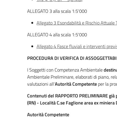
ALLEGATO 3 alla scala 1:5'000
Allegato 3 Esondabilità e Rischio Attuale
ALLEGATO 4 alla scala 1:5'000
Allegato 4 Fasce fluviali e interventi prev
PROCEDURA DI VERIFICA DI ASSOGGETTABILIT
I Soggetti con Competenza Ambientale
destin
Ambientale Preliminare, elaborati di piano, rel
valutazioni all'
Autorità Competente
per la pr
Contenuti del RAPPORTO PRELIMINARE già pub
(RN) - Località C.se Faglione area ex minier
Autorità Competente