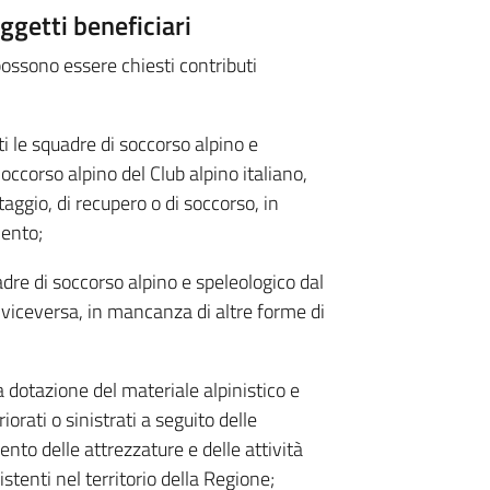
ggetti beneficiari
ossono essere chiesti contributi
 le squadre di soccorso alpino e
ccorso alpino del Club alpino italiano,
taggio, di recupero o di soccorso, in
mento;
dre di soccorso alpino e speleologico dal
e viceversa, in mancanza di altre forme di
otazione del materiale alpinistico e
iorati o sinistrati a seguito delle
to delle attrezzature e delle attività
stenti nel territorio della Regione;