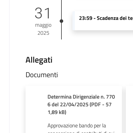
31
23:59 -
Scadenza dei te
maggio
2025
Allegati
Documenti
Determina Dirigenziale n. 770
6 del 22/04/2025
(
PDF
-
57
1,89 kB
)
Approvazione bando per la