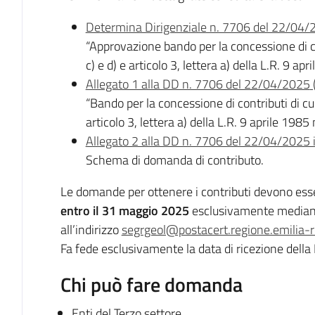
Determina Dirigenziale n. 7706 del 22/04/
“Approvazione bando per la concessione di contr
c) e d) e articolo 3, lettera a) della L.R. 9 
Allegato 1 alla DD n. 7706 del 22/04/2025
“Bando per la concessione di contributi di cui al
articolo 3, lettera a) della L.R. 9 aprile 198
Allegato 2 alla DD n. 7706 del 22/04/2025 
Schema di domanda di contributo.
Le domande per ottenere i contributi devono ess
entro il 31 maggio 2025
esclusivamente mediante
all’indirizzo
segrgeol@postacert.regione.emilia-
Fa fede esclusivamente la data di ricezione della
Chi può fare domanda
Enti del Terzo settore