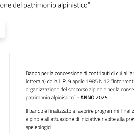
one del patrimonio alpinistico”
Descrizione
Bando per la concessione di contributi di cui all'arti
lettera a) della L.R. 9 aprile 1985 N.12 “Interven
organizzazione del soccorso alpino e per la cons
patrimonio alpinistico” -
ANNO 2025
.
Il bando è finalizzato a favorire programmi final
alpino e all'attuazione di iniziative rivolte alla pr
speleologici.