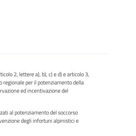
colo 2, lettere a), b), c) e d) e articolo 3,
to regionale per il potenziamento della
ervazione ed incentivazione del
izzati al potenziamento del soccorso
evenzione degli infortuni alpinistici e