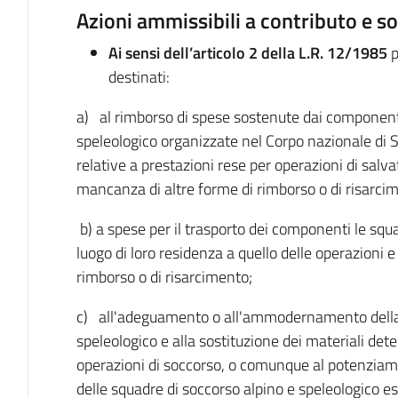
Azioni ammissibili a contributo e so
Ai sensi dell’articolo 2 della L.R. 12/1985
p
destinati:
a) al rimborso di spese sostenute dai componenti
speleologico organizzate nel Corpo nazionale di So
relative a prestazioni rese per operazioni di salva
mancanza di altre forme di rimborso o di risarci
b) a spese per il trasporto dei componenti le squa
luogo di loro residenza a quello delle operazioni 
rimborso o di risarcimento;
c) all'adeguamento o all'ammodernamento della d
speleologico e alla sostituzione dei materiali deter
operazioni di soccorso, o comunque al potenziamen
delle squadre di soccorso alpino e speleologico esi