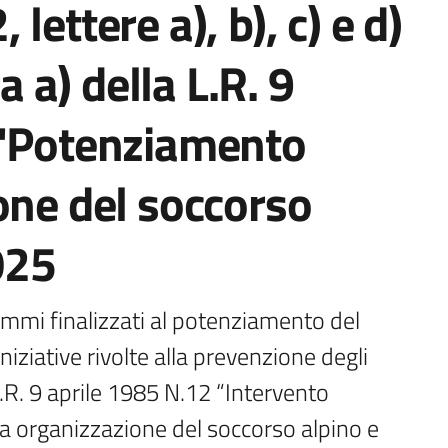
, lettere a), b), c) e d)
ra a) della L.R. 9
 "Potenziamento
one del soccorso
025
mmi finalizzati al potenziamento del 
niziative rivolte alla prevenzione degli 
 L.R. 9 aprile 1985 N.12 “Intervento 
a organizzazione del soccorso alpino e 