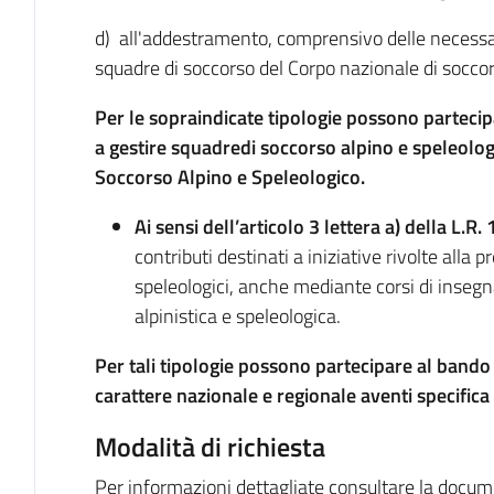
d) all'addestramento, comprensivo delle necessar
squadre di soccorso del Corpo nazionale di soccors
Per le sopraindicate tipologie possono partecipar
a gestire squadre
di soccorso alpino e speleolo
Soccorso Alpino e Speleologico.
Ai sensi dell’articolo 3 lettera a) della L.R
contributi destinati a iniziative rivolte alla p
speleologici, anche mediante corsi di insegn
alpinistica e speleologica.
Per tali tipologie possono partecipare al bando i
carattere nazionale e regionale aventi specific
Modalità di richiesta
Per informazioni dettagliate consultare la docu