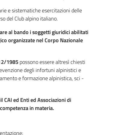
ie e sistematiche esercitazioni delle
o del Club alpino italiano.
e al bando i soggetti giuridici abilitati
gico organizzate nel Corpo Nazionale
. 12/1985
possono essere altresì chiesti
revenzione degli infortuni alpinistici e
amento e formazione alpinistica, sci -
l CAI ed Enti ed Associazioni di
a competenza in materia.
mentazione: