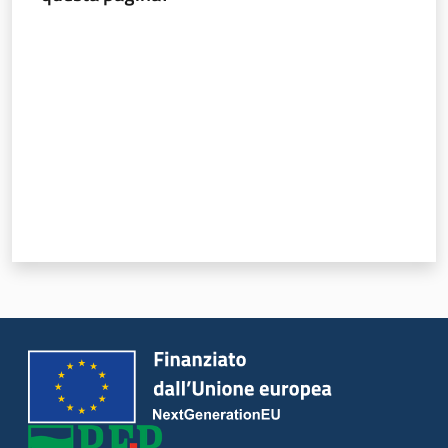
Valuta da 1 a 5 stelle
Ambiente
Argomenti
Novità
Servizi
Leggi Atti Bandi
Piani Programmi
Progetti