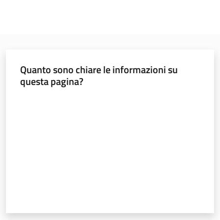
Quanto sono chiare le informazioni su
questa pagina?
Valuta da 1 a 5 stelle