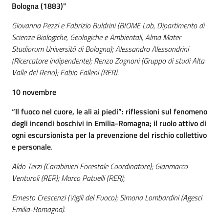
Bologna (1883)"
Giovanna Pezzi e Fabrizio Buldrini (BIOME Lab, Dipartimento di
Scienze Biologiche, Geologiche e Ambientali, Alma Mater
Studiorum Università di Bologna); Alessandro Alessandrini
(Ricercatore indipendente);
Renzo Zagnoni (Gruppo di studi Alta
Valle del Reno); Fabio Falleni (RER).
10 novembre
“
Il fuoco nel cuore, le ali ai piedi”: riflessioni sul fenomeno
degli incendi boschivi in Emilia-Romagna; il ruolo attivo di
ogni escursionista per la prevenzione del rischio collettivo
e personale
.
Aldo Terzi (Carabinieri Forestale Coordinatore); Gianmarco
Venturoli (RER); Marco Patuelli (RER);
Ernesto Crescenzi (Vigili del Fuoco); Simona Lombardini (Agesci
Emilia-Romagna).