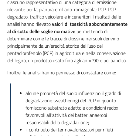
ciascuno rappresentativo di una categoria di emissione
rilevante per la pianura emiliano-romagnola: PCP, PCP
degradato, traffico veicolare e inceneritori. I risultati delle
analisi hanno rilevato
valori di tossicità abbondantemente
al di sotto delle soglie normative
permettendo di
determinare come le tracce di diossine nei suoli derivino
principalmente da un'eredità storica dell'uso del
pentaclorofenolo (PCP) in agricoltura e nella conservazione
del legno, un prodotto usato fino agli anni '90 e poi bandito.
Inoltre, le analisi hanno permesso di constatare come:
alcune proprietà del suolo influenzino il grado di
degradazione (weathering) del PCP in quanto
forniscono substrato adatto e condizioni redox
favorevoli all'attività dei batteri anaerobi
responsabili della degradazione;
il contributo dei termovalorizzatori per rifiuti