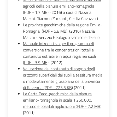
agricoli della pianura emiliano-romagnola
(PDF - 1.7 MB)
, (2016) a cura di Nazaria
Marchi, Giacomo Zaccanti, Cecilia Cavazzuti
Le province geochimiche della regione Emilia-
Romagna (PDF - 5.8 MB)
, (2016) Nazaria
Marchi - Servizio Geologico sismico e dei suoli
Manuale introduttivo per il programma di
conversione tra le concentrazioni totali e
contenuto estraibile in aqua regia nei suoli
(PDF - 3.9 MB)
(2012)
Valutazione del contenuto di stagno degli
orizzonti superficiali dei suoli a tessitura media
o moderatamente grossolana della provincia
di Ravenna (PDF - 723.5 KB)
(2011)
La Carta Pedo-geochimica della pianura
emiliano-romagnola in scala 1:250.000:
metodo e possibili applicazioni (PDF - 7.2 MB)
(2011)