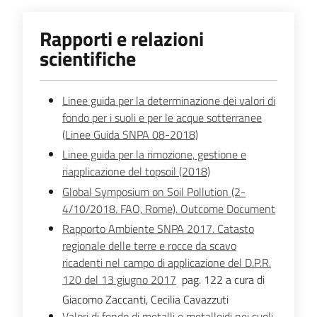
Rapporti e relazioni
scientifiche
Linee guida per la determinazione dei valori di
fondo per i suoli e per le acque sotterranee
(Linee Guida SNPA 08-2018)
Linee guida per la rimozione, gestione e
riapplicazione del topsoil (2018)
Global Symposium on Soil Pollution (2-
4/10/2018. FAO, Rome). Outcome Document
Rapporto Ambiente SNPA 2017. Catasto
regionale delle terre e rocce da scavo
ricadenti nel campo di applicazione del D.P.R.
120 del 13 giugno 2017
pag. 122 a cura di
Giacomo Zaccanti, Cecilia Cavazzuti
Valori di fondo di metalli e metalloidi nei suoli