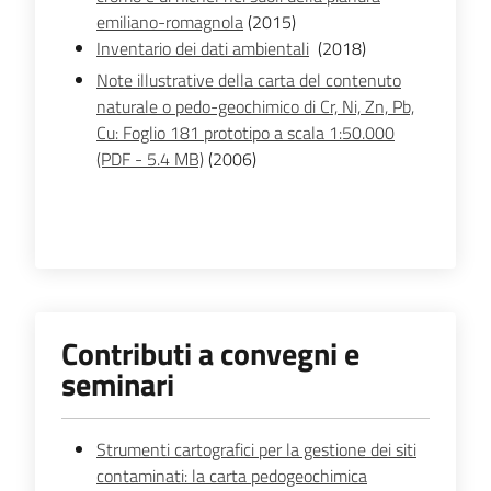
emiliano-romagnola
(2015)
Inventario dei dati ambientali
(2018)
Note illustrative della carta del contenuto
naturale o pedo-geochimico di Cr, Ni, Zn, Pb,
Cu: Foglio 181 prototipo a scala 1:50.000
(PDF - 5.4 MB)
(2006)
Contributi a convegni e
seminari
Strumenti cartografici per la gestione dei siti
contaminati: la carta pedogeochimica