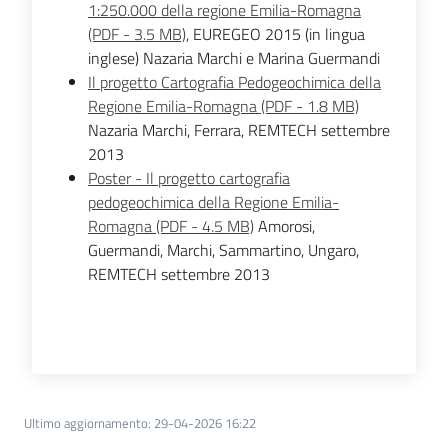
1:250.000 della regione Emilia-Romagna
(PDF - 3.5 MB)
, EUREGEO 2015 (in lingua
inglese) Nazaria Marchi e Marina Guermandi
Il progetto Cartografia Pedogeochimica della
Regione Emilia-Romagna (PDF - 1.8 MB)
Nazaria Marchi, Ferrara, REMTECH settembre
2013
Poster - Il progetto cartografia
pedogeochimica della Regione Emilia-
Romagna (PDF - 4.5 MB)
Amorosi,
Guermandi, Marchi, Sammartino, Ungaro,
REMTECH settembre 2013
Ultimo aggiornamento
:
29-04-2026 16:22