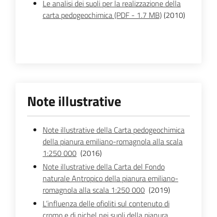
Le analisi dei suoli per la realizzazione della
carta pedogeochimica (PDF - 1.7 MB)
(2010)
Note illustrative
Note illustrative della Carta pedogeochimica
della pianura emiliano-romagnola alla scala
1:250 000
(2016)
Note illustrative della Carta del Fondo
naturale Antropico della pianura emiliano-
romagnola alla scala 1:250 000
(2019)
L’influenza delle ofioliti sul contenuto di
cromo e di nichel nei suoli della pianura