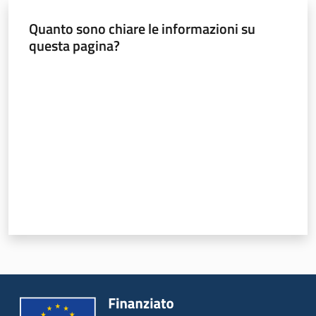
Quanto sono chiare le informazioni su
Foreste
questa pagina?
Valuta da 1 a 5 stelle
Biodiversità
Consultazione
Seguici
su